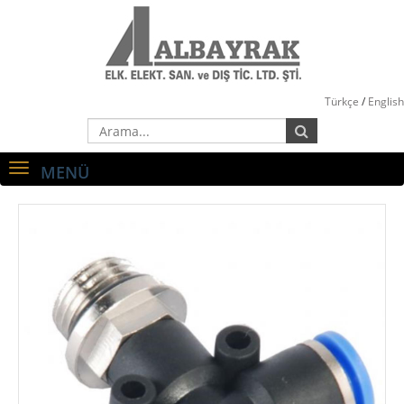
Türkçe
/
English
MENÜ