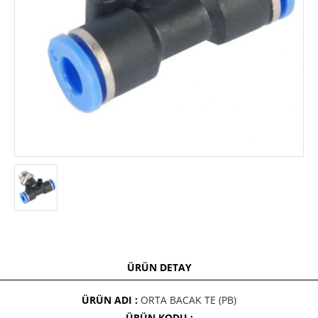
ÜRÜN DETAY
ÜRÜN ADI :
ORTA BACAK TE (PB)
ÜRÜN KODU :