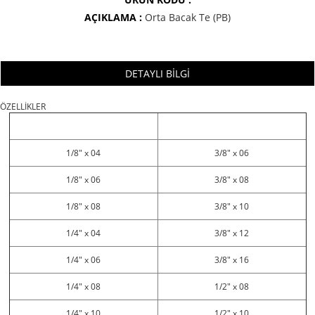
AÇIKLAMA :
Orta Bacak Te (PB)
DETAYLI BİLGİ
ÖZELLİKLER
1/8" x 04
3/8" x 06
1/8" x 06
3/8" x 08
1/8" x 08
3/8" x 10
1/4" x 04
3/8" x 12
1/4" x 06
3/8" x 16
1/4" x 08
1/2" x 08
1/4" x 10
1/2" x 10